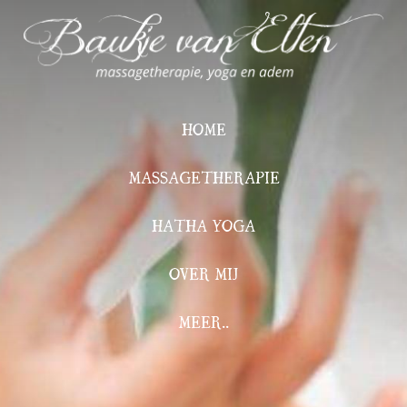
HOME
MASSAGETHERAPIE
HATHA YOGA
OVER MIJ
MEER..